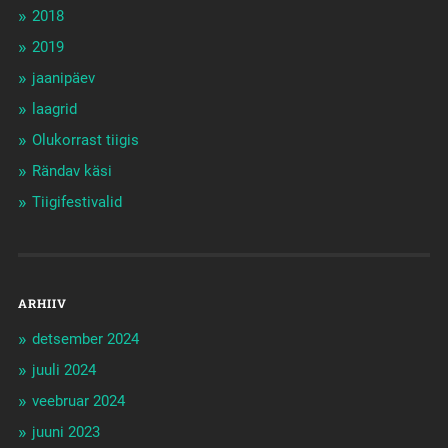
2018
2019
jaanipäev
laagrid
Olukorrast tiigis
Rändav käsi
Tiigifestivalid
ARHIIV
detsember 2024
juuli 2024
veebruar 2024
juuni 2023