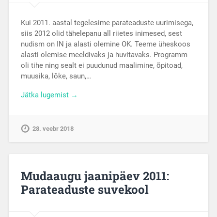
Kui 2011. aastal tegelesime parateaduste uurimisega,
siis 2012 olid tähelepanu all riietes inimesed, sest
nudism on IN ja alasti olemine OK. Teeme üheskoos
alasti olemise meeldivaks ja huvitavaks. Programm
oli tihe ning sealt ei puudunud maalimine, õpitoad,
muusika, lõke, saun,…
Jätka lugemist →
28. veebr 2018
Mudaaugu jaanipäev 2011:
Parateaduste suvekool