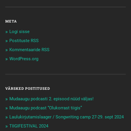
META
Logi sisse
Postituste RSS
Kommentaaride RSS
WordPress.org
VÄRSKED POSTITUSED
Mudaaugu podcasti 2. episood nüüd väljas!
Mudaaugu podcast “Olukorrast tiigis”
Laulukirjutamislaager / Songwriting camp 27-29. sept 2024
TIIGIFESTIVAL 2024